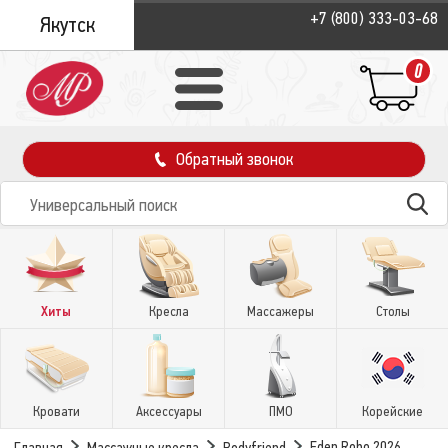
+7 (800) 333-03-68
Якутск
0
Обратный звонок
Хиты
Кресла
Массажеры
Столы
Кровати
Аксессуары
ПМО
Корейские
Eden Robo 2026