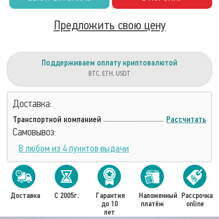
Предложить свою цену
Поддерживаем оплату криптовалютой
BTC, ETH, USDT
Доставка:
Транспортной компанией
Рассчитать
Самовывоз:
В любом из 4 пунктов выдачи
Доставка
С 2005г.
Гарантия
Наложенный
Рассрочка
до 10
платёж
online
лет