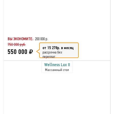
ВЫ ЭКОНОМИТЕ:
200 000 р.
750 000 руб.
от 15 278р. в месяц
550 000
рассрочка без
переплат
Wellness Lux II
Массажный стол