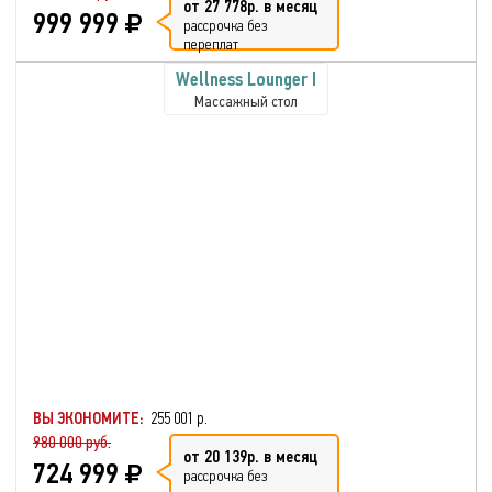
от 27 778р. в месяц
999 999
рассрочка без
переплат
Wellness Lounger I
Массажный стол
ВЫ ЭКОНОМИТЕ:
255 001 р.
980 000 руб.
от 20 139р. в месяц
724 999
рассрочка без