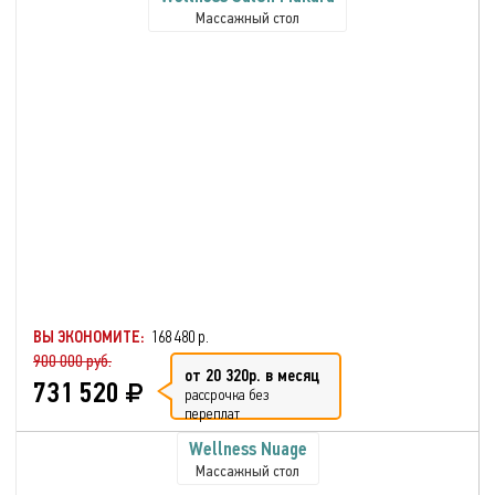
Массажный стол
ВЫ ЭКОНОМИТЕ:
168 480 р.
900 000 руб.
от 20 320р. в месяц
731 520
рассрочка без
переплат
Wellness Nuage
Массажный стол