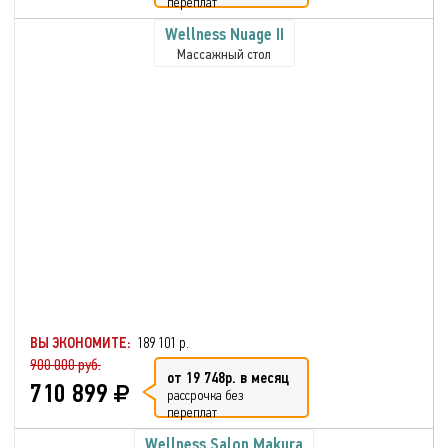
переплат
Wellness Nuage II
Массажный стол
ВЫ ЭКОНОМИТЕ:
189 101 р.
900 000 руб.
от 19 748р. в месяц
710 899
рассрочка без
переплат
Wellness Salon Makura