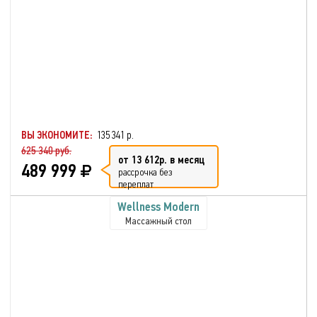
ВЫ ЭКОНОМИТЕ:
135 341 р.
625 340 руб.
от 13 612р. в месяц
489 999
рассрочка без
переплат
Wellness Modern
Массажный стол