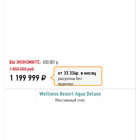
ВЫ ЭКОНОМИТЕ:
650 001 р.
1 850 000 руб.
от 33 334р. в месяц
1 199 999
рассрочка без
переплат
Wellness Resort Aqua Deluxe
Массажный стол