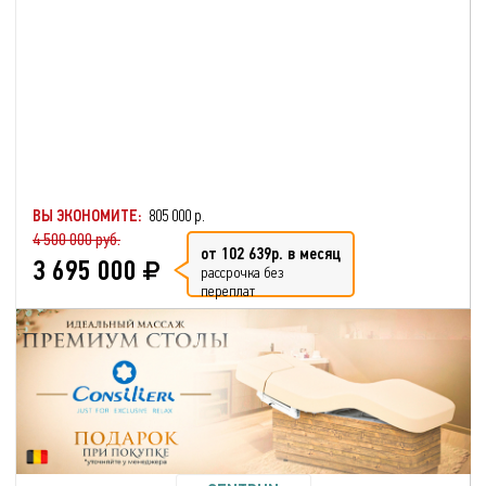
ВЫ ЭКОНОМИТЕ:
805 000 р.
4 500 000 руб.
от 102 639р. в месяц
3 695 000
рассрочка без
переплат