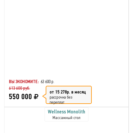
ВЫ ЭКОНОМИТЕ:
63 600 р.
613 600 руб.
от 15 278р. в месяц
550 000
рассрочка без
переплат
Wellness Monolith
Массажный стол