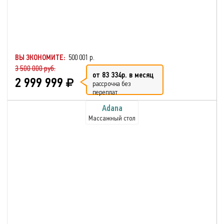
ВЫ ЭКОНОМИТЕ:
500 001 р.
3 500 000 руб.
от 83 334р. в месяц
2 999 999
рассрочка без
переплат
Adana
Массажный стол