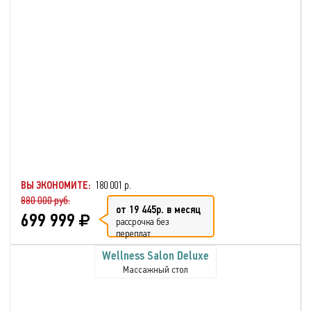
ВЫ ЭКОНОМИТЕ:
180 001 р.
880 000 руб.
от 19 445р. в месяц
699 999
рассрочка без
переплат
Wellness Salon Deluxe
Массажный стол