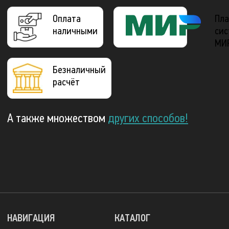
Оплата
Пла
наличными
сис
МИ
Безналичный
расчёт
А также множеством
других способов!
НАВИГАЦИЯ
КАТАЛОГ