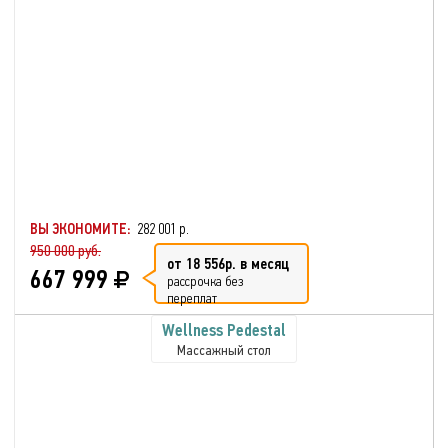
ВЫ ЭКОНОМИТЕ:
282 001 р.
950 000 руб.
от 18 556р. в месяц
667 999
рассрочка без
переплат
Wellness Pedestal
Массажный стол