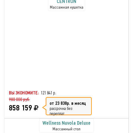
CENTRUN
Массажная кушетка
ВЫ ЭКОНОМИТЕ:
121 841 р.
980 000 руб.
от 23 838р. в месяц
858 159
рассрочка без
переплат
Wellness Nuvola Deluxe
Массажный стол