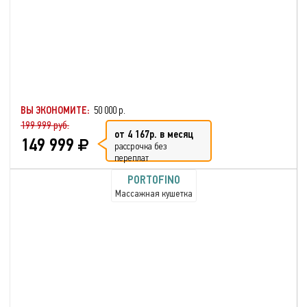
ВЫ ЭКОНОМИТЕ:
50 000 р.
199 999 руб.
от 4 167р. в месяц
149 999
рассрочка без
переплат
PORTOFINO
Массажная кушетка