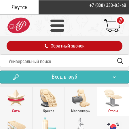
+7 (800) 333-03-68
Якутск
0
Обратный звонок
Вход в клуб
Хиты
Кресла
Массажеры
Столы