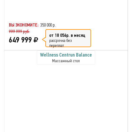
ВЫ ЭКОНОМИТЕ:
350 000 р.
999 999 руб.
от 18 056р. в месяц
649 999
рассрочка без
переплат
Wellness Centrun Balance
Массажный стол