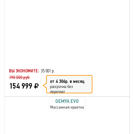
ВЫ ЭКОНОМИТЕ:
35 001 р.
190 000 руб.
от 4 306р. в месяц
154 999
рассрочка без
переплат
GEMYA EVO
Массажная кушетка