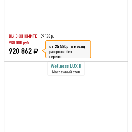
ВЫ ЭКОНОМИТЕ:
59 138 р.
980 000 руб.
от 25 580р. в месяц
920 862
рассрочка без
переплат
Wellness LUX II
Массажный стол