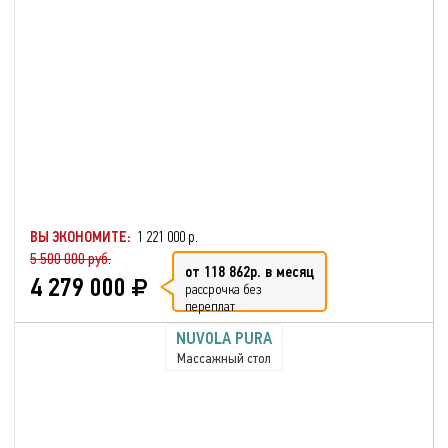
ВЫ ЭКОНОМИТЕ:
1 221 000 р.
5 500 000 руб.
от 118 862р. в месяц
4 279 000
рассрочка без
переплат
NUVOLA PURA
Массажный стол