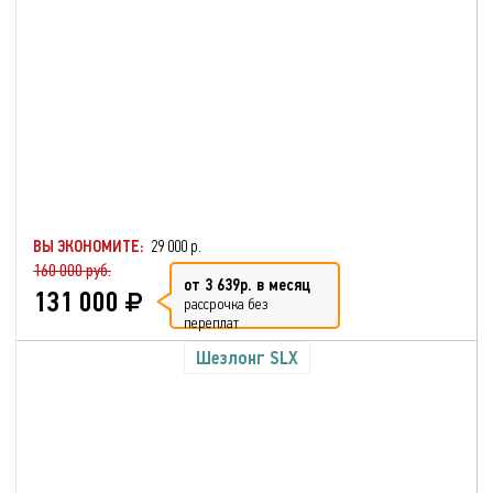
ВЫ ЭКОНОМИТЕ:
29 000 р.
160 000 руб.
от 3 639р. в месяц
131 000
рассрочка без
переплат
Шезлонг SLX