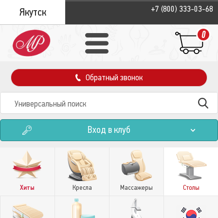
+7 (800) 333-03-68
Якутск
0
Обратный звонок
Вход в клуб
Хиты
Кресла
Массажеры
Столы