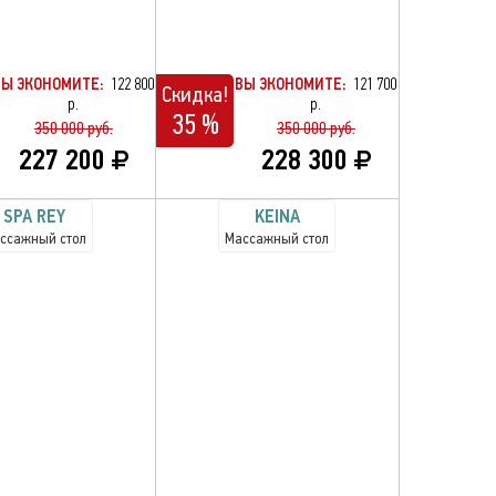
ВЫ ЭКОНОМИТЕ:
122 800
ВЫ ЭКОНОМИТЕ:
121 700
Скидка!
р.
р.
35 %
350 000 руб.
350 000 руб.
227 200
228 300
SPA REY
KEINA
ссажный стол
Массажный стол