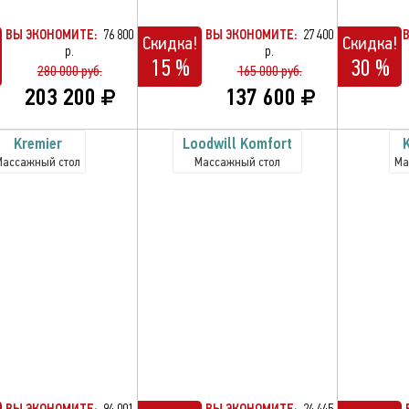
ВЫ ЭКОНОМИТЕ:
76 800
ВЫ ЭКОНОМИТЕ:
27 400
Скидка!
Скидка!
р.
р.
15 %
30 %
280 000 руб.
165 000 руб.
203 200
137 600
Kremier
Loodwill Komfort
K
Массажный стол
Массажный стол
Ма
ВЫ ЭКОНОМИТЕ:
94 001
ВЫ ЭКОНОМИТЕ:
24 445