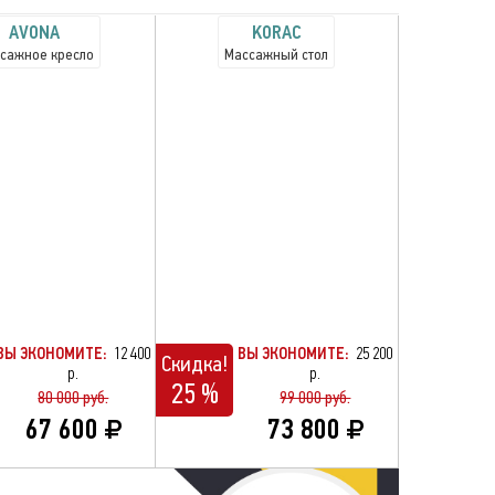
AVONA
KORAC
сажное кресло
Массажный стол
ВЫ ЭКОНОМИТЕ:
12 400
ВЫ ЭКОНОМИТЕ:
25 200
Скидка!
р.
р.
25 %
80 000 руб.
99 000 руб.
67 600
73 800