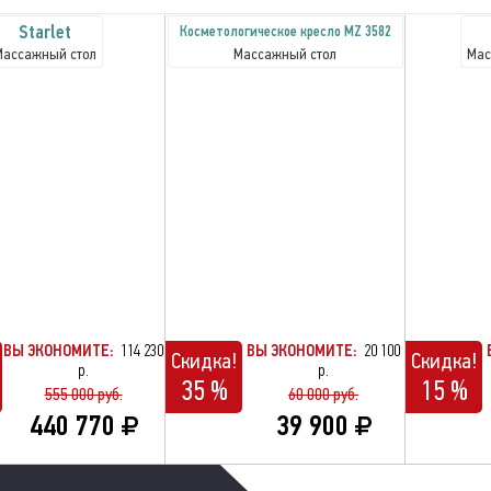
Starlet
Косметологическое кресло MZ 3582
Массажный стол
Массажный стол
Мас
ВЫ ЭКОНОМИТЕ:
114 230
ВЫ ЭКОНОМИТЕ:
20 100
Скидка!
Скидка!
р.
р.
35 %
15 %
555 000 руб.
60 000 руб.
440 770
39 900