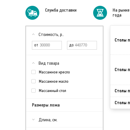
Cлужба доставки
На рынке
года
Стоимость, р..
Столы п
Вид товара
Столы п
Массажное кресло
Массажное масло
Столы п
Массажный стол
Столы п
Размеры ложа
Длина, см.