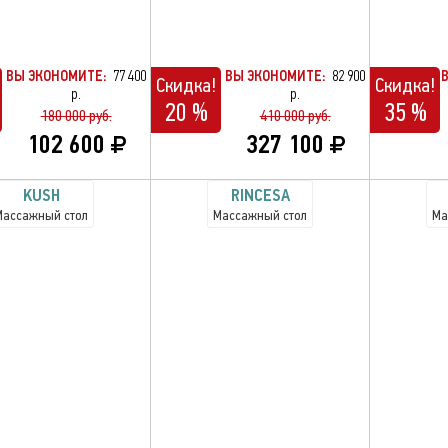
ВЫ ЭКОНОМИТЕ:
77 400
ВЫ ЭКОНОМИТЕ:
82 900
Скидка!
Скидка!
р.
р.
20 %
35 %
180 000 руб.
410 000 руб.
102 600
327 100
KUSH
RINCESA
Массажный стол
Массажный стол
Ма