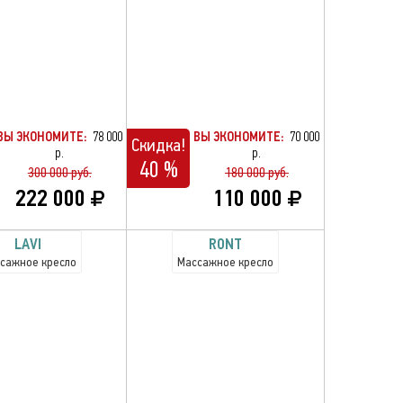
ВЫ ЭКОНОМИТЕ:
78 000
ВЫ ЭКОНОМИТЕ:
70 000
Скидка!
р.
р.
40 %
300 000 руб.
180 000 руб.
222 000
110 000
LAVI
RONT
сажное кресло
Массажное кресло