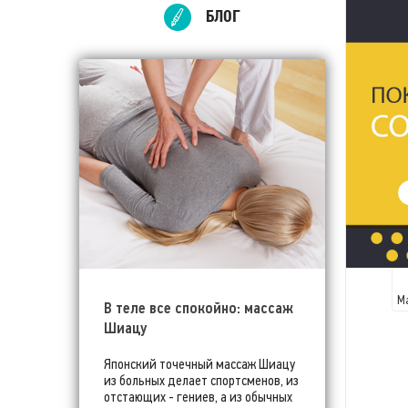
БЛОГ
М
В теле все спокойно: массаж
Шиацу
Японский точечный массаж Шиацу
из больных делает спортсменов, из
отстающих - гениев, а из обычных