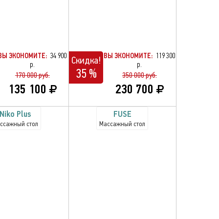
ВЫ ЭКОНОМИТЕ:
34 900
ВЫ ЭКОНОМИТЕ:
119 300
Скидка!
р.
р.
35 %
170 000 руб.
350 000 руб.
135 100
230 700
Niko Plus
FUSE
ссажный стол
Массажный стол