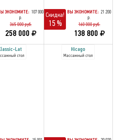
ВЫ ЭКОНОМИТЕ:
107 000
ВЫ ЭКОНОМИТЕ:
21 200
Скидка!
р.
р.
15 %
365 000 руб.
160 000 руб.
258 000
138 800
lassic-Lat
Hicago
ссажный стол
Массажный стол
ВЫ ЭКОНОМИТЕ:
15 001
ВЫ ЭКОНОМИТЕ:
20 020