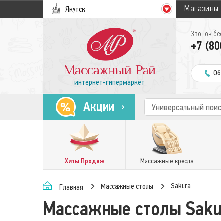
Магазины
Якутск
Звонок бе
+7 (80
Об
интернет-гипермаркет
Акции
Хиты Продаж
Массажные кресла
Sakura
Массажные столы
Главная
Массажные столы Saku