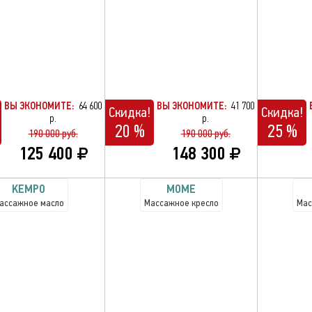
ВЫ ЭКОНОМИТЕ:
64 600
ВЫ ЭКОНОМИТЕ:
41 700
Скидка!
Скидка!
р.
р.
20 %
25 %
190 000 руб.
190 000 руб.
125 400
148 300
KEMPO
MOME
ассажное масло
Массажное кресло
Мас