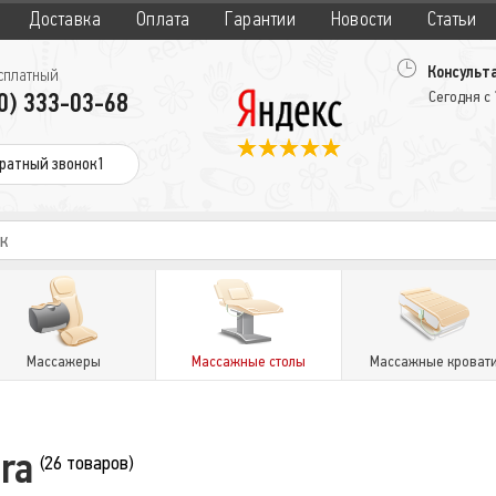
Доставка
Оплата
Гарантии
Новости
Статьи
Консульта
сплатный
0) 333-03-68
Сегодня с
ратный звонок1
Массажеры
Массажные столы
Массажные кроват
ra
(26 товаров)