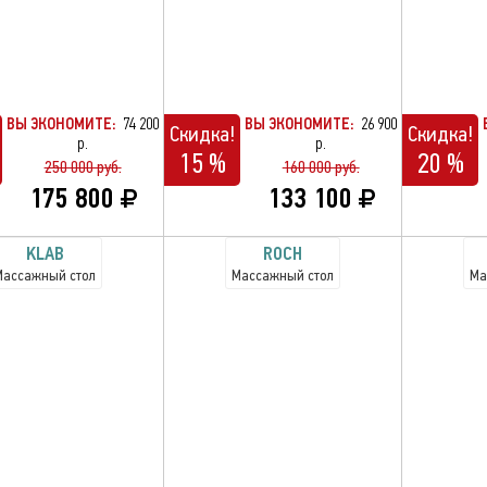
ВЫ ЭКОНОМИТЕ:
74 200
ВЫ ЭКОНОМИТЕ:
26 900
Скидка!
Скидка!
р.
р.
15 %
20 %
250 000 руб.
160 000 руб.
175 800
133 100
KLAB
ROCH
Массажный стол
Массажный стол
Ма