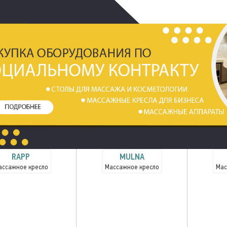
RAPP
MULNA
ассажное кресло
Массажное кресло
Мас