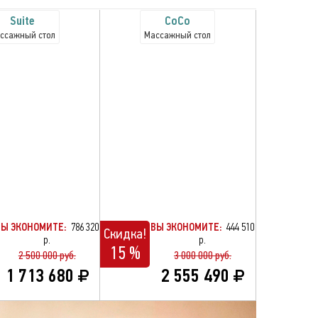
Suite
CoCo
ссажный стол
Массажный стол
ВЫ ЭКОНОМИТЕ:
786 320
ВЫ ЭКОНОМИТЕ:
444 510
Скидка!
р.
р.
15 %
2 500 000 руб.
3 000 000 руб.
1 713 680
2 555 490