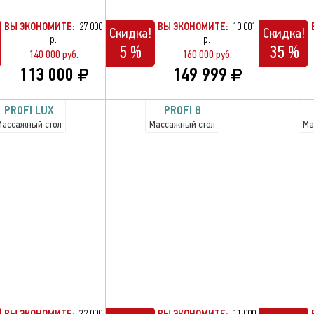
ВЫ ЭКОНОМИТЕ:
27 000
ВЫ ЭКОНОМИТЕ:
10 001
Скидка!
Скидка!
р.
р.
5 %
35 %
140 000 руб.
160 000 руб.
113 000
149 999
PROFI LUX
PROFI 8
Массажный стол
Массажный стол
Ма
ВЫ ЭКОНОМИТЕ:
32 000
ВЫ ЭКОНОМИТЕ:
11 000