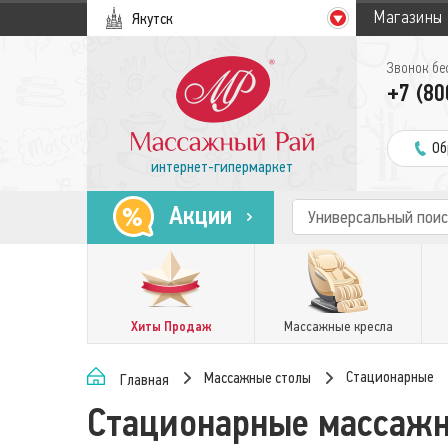
Магазины
Якутск
Звонок бе
+7 (80
Об
интернет-гипермаркет
Акции
Хиты Продаж
Массажные кресла
Стационарные
Массажные столы
Главная
Стационарные массаж