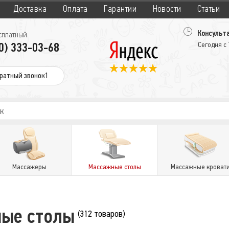
Доставка
Оплата
Гарантии
Новости
Статьи
Консульта
сплатный
0) 333-03-68
Сегодня с
ратный звонок1
Массажеры
Массажные столы
Массажные кроват
ные столы
(312 товаров)