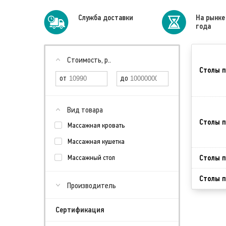
Cлужба доставки
На рынке
года
Стоимость, р..
Столы п
Вид товара
Столы п
Массажная кровать
Массажная кушетка
Столы п
Массажный стол
Столы п
Производитель
Сертификация