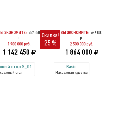
ВЫ ЭКОНОМИТЕ:
757 550
ВЫ ЭКОНОМИТЕ:
636 000
Скидка!
р.
р.
25 %
1 900 000 руб.
2 500 000 руб.
1 142 450
1 864 000
жный стол S_01
Basiс
ссажный стол
Массажная кушетка