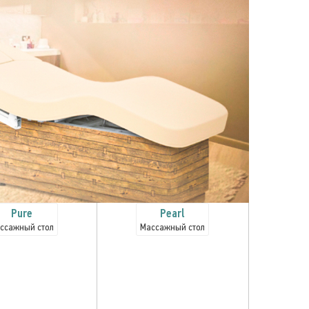
Pure
Pearl
ссажный стол
Массажный стол