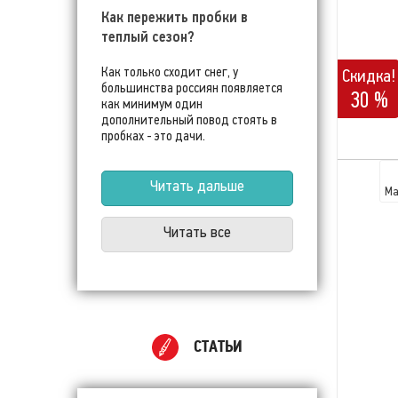
Как пережить пробки в
теплый сезон?
Как только сходит снег, у
Скидка!
большинства россиян появляется
30 %
как минимум один
дополнительный повод стоять в
пробках - это дачи.
Читать дальше
Ма
Читать все
СТАТЬИ