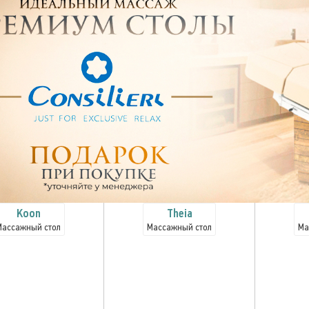
Koon
Theia
Массажный стол
Массажный стол
Ма