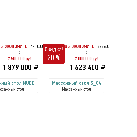
ВЫ ЭКОНОМИТЕ:
621 000
ВЫ ЭКОНОМИТЕ:
376 600
Скидка!
р.
р.
20 %
2 500 000 руб.
2 000 000 руб.
1 879 000
1 623 400
жный стол NUDE
Массажный стол S_04
ссажный стол
Массажный стол