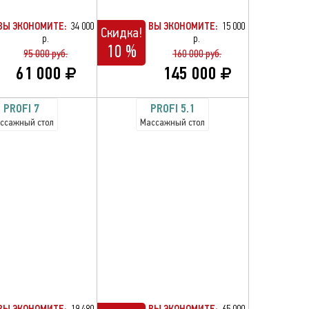
ВЫ ЭКОНОМИТЕ:
34 000
ВЫ ЭКОНОМИТЕ:
15 000
Скидка!
р.
р.
10 %
95 000 руб.
160 000 руб.
61 000
145 000
PROFI 7
PROFI 5.1
ссажный стол
Массажный стол
ВЫ ЭКОНОМИТЕ:
19 480
ВЫ ЭКОНОМИТЕ:
65 000