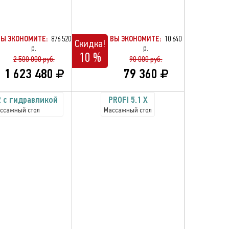
ВЫ ЭКОНОМИТЕ:
876 520
ВЫ ЭКОНОМИТЕ:
10 640
Скидка!
р.
р.
10 %
2 500 000 руб.
90 000 руб.
1 623 480
79 360
2 с гидравликой
PROFI 5.1 X
ссажный стол
Массажный стол