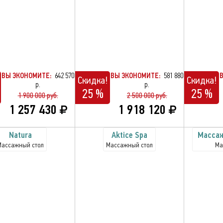
ВЫ ЭКОНОМИТЕ:
642 570
ВЫ ЭКОНОМИТЕ:
581 880
Скидка!
Скидка!
р.
р.
25 %
25 %
1 900 000 руб.
2 500 000 руб.
1 257 430
1 918 120
Natura
Aktice Spa
Масса
Массажный стол
Массажный стол
Ма