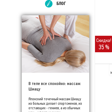
БЛОГ
Скидка!
35 %
В теле все спокойно: массаж
Шиацу
Японский точечный массаж Шиацу
из больных делает спортсменов, из
отстающих - гениев, а из обычных