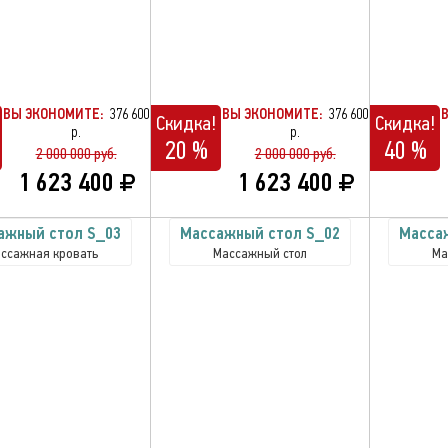
ВЫ ЭКОНОМИТЕ:
376 600
ВЫ ЭКОНОМИТЕ:
376 600
Скидка!
Скидка!
р.
р.
20 %
40 %
2 000 000 руб.
2 000 000 руб.
1 623 400
1 623 400
ажный стол S_03
Массажный стол S_02
Масса
ссажная кровать
Массажный стол
Ма