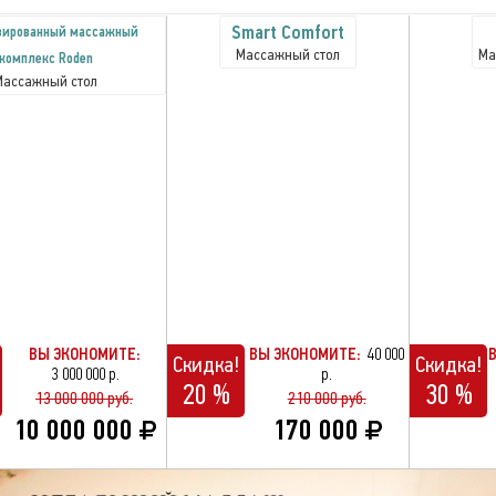
Smart Comfort
зированный массажный
Массажный стол
Ма
комплекс Roden
Массажный стол
ВЫ ЭКОНОМИТЕ:
ВЫ ЭКОНОМИТЕ:
40 000
Скидка!
Скидка!
3 000 000 р.
р.
20 %
30 %
13 000 000 руб.
210 000 руб.
10 000 000
170 000