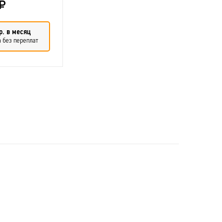
р. в месяц
 без переплат
ть в сравнение