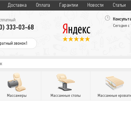
Доставка
Оплата
Гарантии
Новости
Статьи
Консульта
сплатный
0) 333-03-68
Сегодня с
ратный звонок1
Массажеры
Массажные столы
Массажные кроват