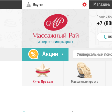
Магазины
Якутск
Звонок бе
+7 (80
Об
интернет-гипермаркет
Акции
Хиты Продаж
Массажные кресла