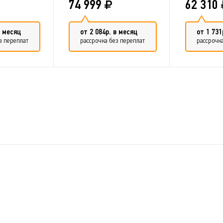
74 999
62 310
в месяц
от 2 084р. в месяц
от 1 731
з переплат
рассрочка без переплат
рассрочка
в сравнение
Добавить в сравнение
Добави