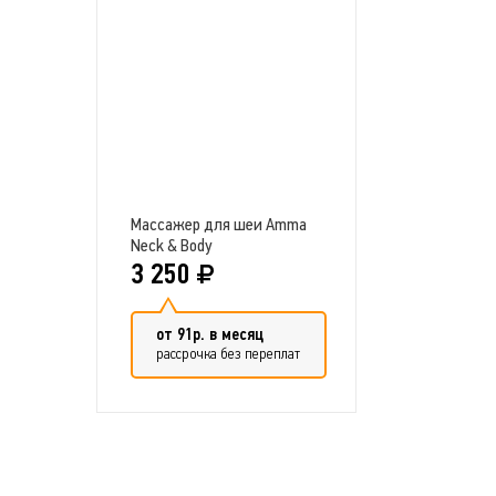
Массажер для шеи Amma
Neck & Body
3 250
от 91р. в месяц
рассрочка без переплат